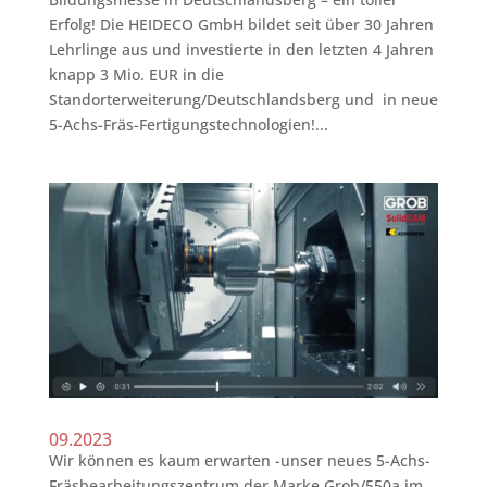
Erfolg! Die HEIDECO GmbH bildet seit über 30 Jahren
Lehrlinge aus und investierte in den letzten 4 Jahren
knapp 3 Mio. EUR in die
Standorterweiterung/Deutschlandsberg und in neue
5-Achs-Fräs-Fertigungstechnologien!...
09.2023
Wir können es kaum erwarten -unser neues 5-Achs-
Fräsbearbeitungszentrum der Marke Grob/550a im