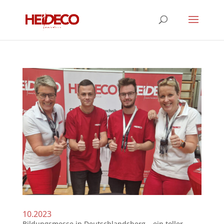
10.2023
Bildungsmesse in Deutschlandsberg – ein toller