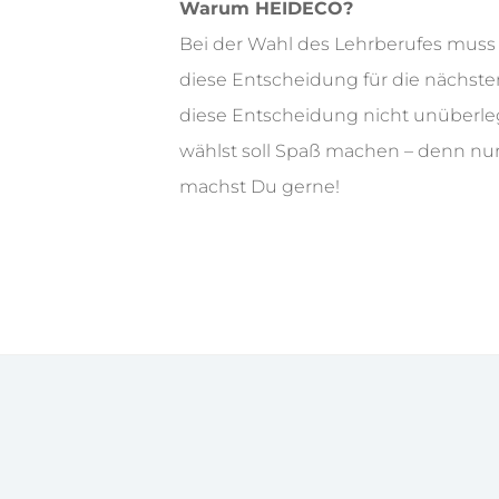
Warum HEIDECO?
Bei der Wahl des Lehrberufes muss D
diese Entscheidung für die nächsten 3
diese Entscheidung nicht unüberle
wählst soll Spaß machen – denn nu
machst Du gerne!