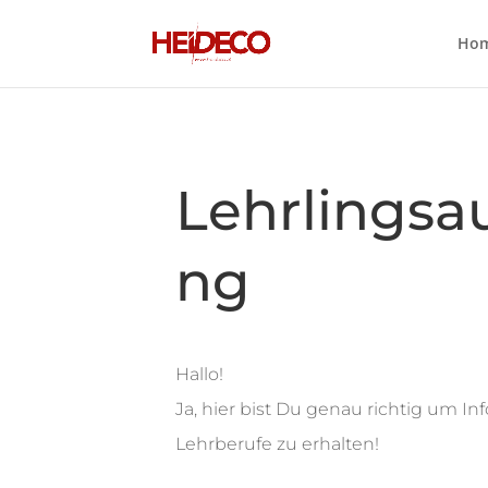
Ho
Lehrlingsa
ng
Hallo!
Ja, hier bist Du genau richtig um I
Lehrberufe zu erhalten!