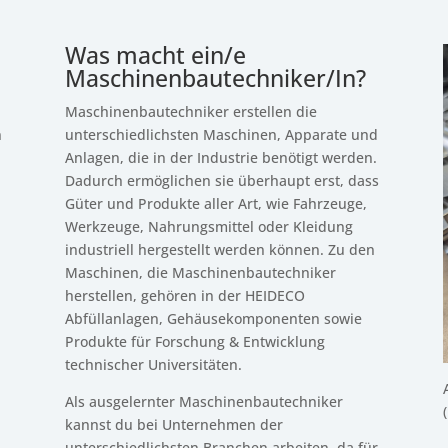
Was macht ein/e
Maschinenbautechniker/In?
Maschinenbautechniker erstellen die
n
unterschiedlichsten Maschinen, Apparate und
Anlagen, die in der Industrie benötigt werden.
Dadurch ermöglichen sie überhaupt erst, dass
Güter und Produkte aller Art, wie Fahrzeuge,
Werkzeuge, Nahrungsmittel oder Kleidung
industriell hergestellt werden können. Zu den
Maschinen, die Maschinenbautechniker
herstellen, gehören in der HEIDECO
Abfüllanlagen, Gehäusekomponenten sowie
Produkte für Forschung & Entwicklung
technischer Universitäten.
Als ausgelernter Maschinenbautechniker
kannst du bei Unternehmen der
unterschiedlichsten Branchen arbeiten, da für