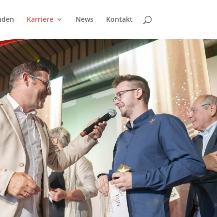
nden
Karriere
News
Kontakt