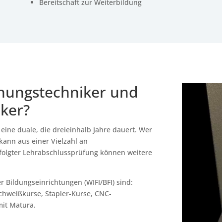
Bereitschaft zur Weiterbildung
nungstechniker und
ker?
eine duale, die dreieinhalb Jahre dauert. Wer
kann aus einer Vielzahl an
folgter Lehrabschlussprüfung können weitere
 Bildungseinrichtungen (WIFI/BFI) sind:
chweißkurse, Stapler-Kurse, CNC-
it Matura.