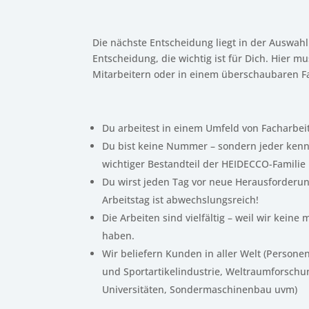
Die nächste Entscheidung liegt in der Auswahl 
Entscheidung, die wichtig ist für Dich. Hier m
Mitarbeitern oder in einem überschaubaren Fam
Du arbeitest in einem Umfeld von Facharbei
Du bist keine Nummer – sondern jeder ken
wichtiger Bestandteil der HEIDECCO-Familie
Du wirst jeden Tag vor neue Herausforderung
Arbeitstag ist abwechslungsreich!
Die Arbeiten sind vielfältig – weil wir kein
haben.
Wir beliefern Kunden in aller Welt (Persone
und Sportartikelindustrie, Weltraumforschu
Universitäten, Sondermaschinenbau uvm)