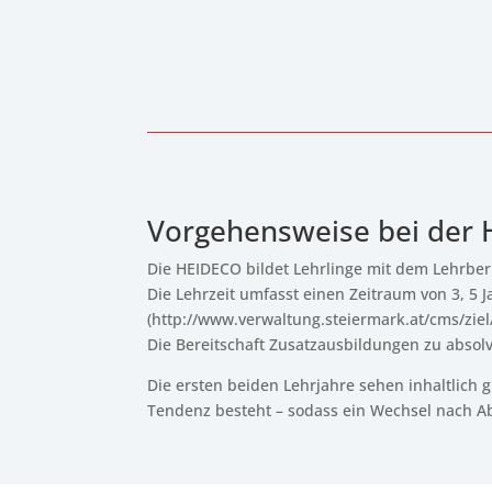
Vorgehensweise bei der
Die HEIDECO bildet Lehrlinge mit dem Lehrbe
Die Lehrzeit umfasst einen Zeitraum von 3, 5 J
(http://www.verwaltung.steiermark.at/cms/zie
Die Bereitschaft Zusatzausbildungen zu absolv
Die ersten beiden Lehrjahre sehen inhaltlich 
Tendenz besteht – sodass ein Wechsel nach Ab