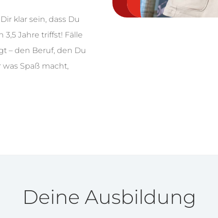
ir klar sein, dass Du
,5 Jahre triffst! Fälle
gt – den Beruf, den Du
r was Spaß macht,
Deine Ausbildung